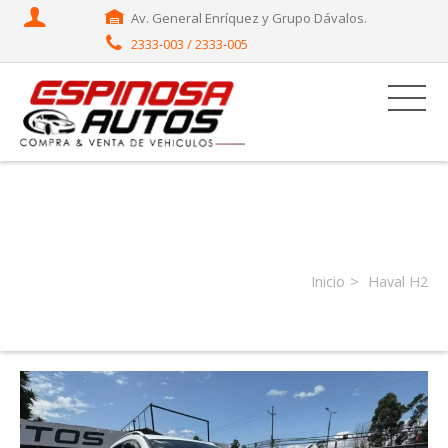
Av. General Enríquez y Grupo Dávalos.
2333-003 / 2333-005
Productor:
Haval H2
Inicio
Haval H2