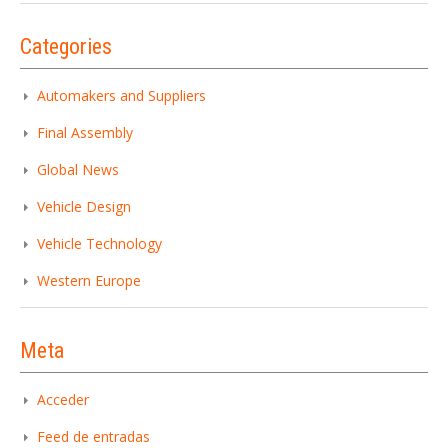
Categories
Automakers and Suppliers
Iniciar sesión
Final Assembly
Global News
Vehicle Design
Vehicle Technology
Western Europe
INICIAR SESIÓN
Meta
¿Ha olvidado la contraseña?
Acceder
Feed de entradas