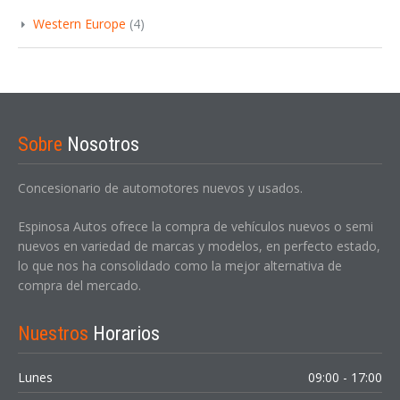
Western Europe
(4)
Sobre
Nosotros
Concesionario de automotores nuevos y usados.
Espinosa Autos ofrece la compra de vehículos nuevos o semi
nuevos en variedad de marcas y modelos, en perfecto estado,
lo que nos ha consolidado como la mejor alternativa de
compra del mercado.
Nuestros
Horarios
Lunes
09:00 - 17:00