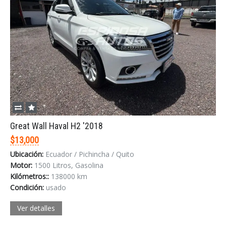
Great Wall Haval H2 '2018
$13,000
Ubicación:
Ecuador / Pichincha / Quito
Motor:
1500 Litros, Gasolina
Kilómetros::
138000 km
Condición:
usado
Ver detalles