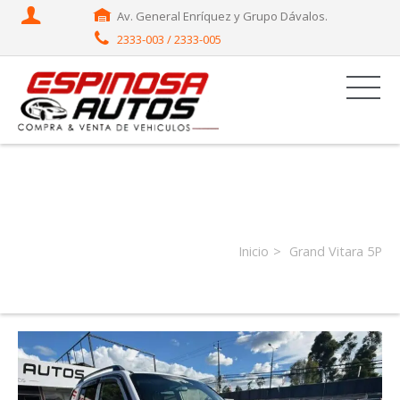
Av. General Enríquez y Grupo Dávalos.
2333-003 / 2333-005
Productor:
Grand Vitara 5P
Inicio
Grand Vitara 5P