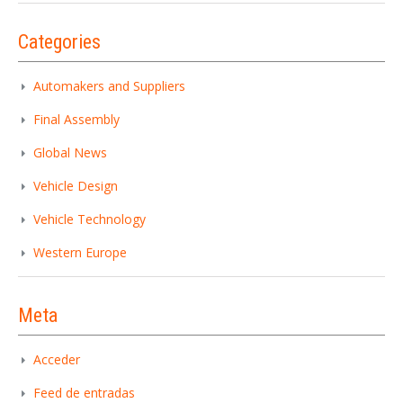
Categories
Automakers and Suppliers
Iniciar sesión
Final Assembly
Global News
Vehicle Design
Vehicle Technology
Western Europe
INICIAR SESIÓN
Meta
¿Ha olvidado la contraseña?
Acceder
Feed de entradas