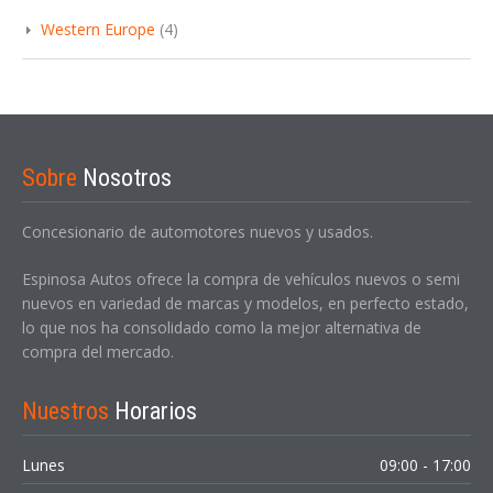
Western Europe
(4)
Sobre
Nosotros
Concesionario de automotores nuevos y usados.
Espinosa Autos ofrece la compra de vehículos nuevos o semi
nuevos en variedad de marcas y modelos, en perfecto estado,
lo que nos ha consolidado como la mejor alternativa de
compra del mercado.
Nuestros
Horarios
Lunes
09:00 - 17:00