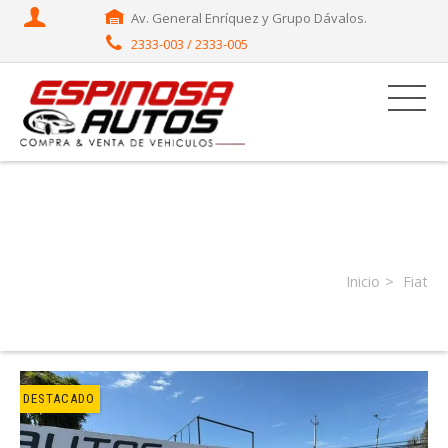
Av. General Enríquez y Grupo Dávalos.
2333-003 / 2333-005
Productor:
Fiat
Inicio
Fiat
DESTACADO