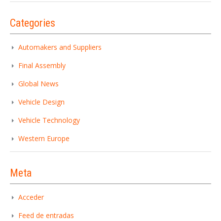
Categories
Automakers and Suppliers
Iniciar sesión
Final Assembly
Global News
Vehicle Design
Vehicle Technology
Western Europe
INICIAR SESIÓN
Meta
¿Ha olvidado la contraseña?
Acceder
Feed de entradas