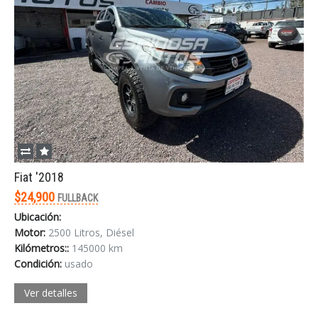
Fiat '2018
$24,900
FULLBACK
Ubicación:
Motor:
2500 Litros, Diésel
Kilómetros::
145000 km
Condición:
usado
Ver detalles