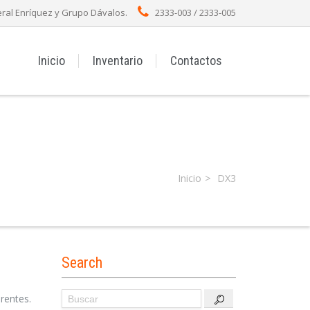
ral Enríquez y Grupo Dávalos.
2333-003 / 2333-005
Inicio
Inventario
Contactos
Inicio
DX3
Search
rentes.