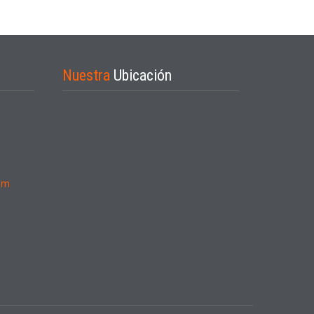
Nuestra
Ubicación
om