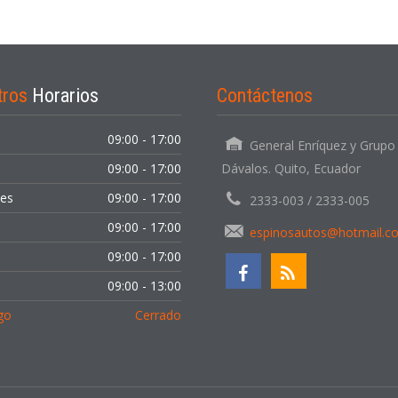
tros
Horarios
Contáctenos
09:00 - 17:00
General Enríquez y Grupo
09:00 - 17:00
Dávalos. Quito, Ecuador
les
09:00 - 17:00
2333-003 / 2333-005
09:00 - 17:00
espinosautos@hotmail.c
09:00 - 17:00
o
09:00 - 13:00
go
Cerrado