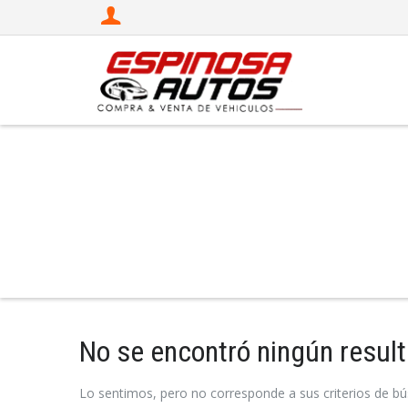
Productor:
DX3
No se encontró ningún resul
Lo sentimos, pero no corresponde a sus criterios de bú